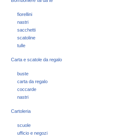
Bomboniere fai da te
fiorellini
nastri
sacchetti
scatoline
tulle
Carta e scatole da regalo
buste
carta da regalo
coccarde
nastri
Cartoleria
scuole
ufficio e negozi