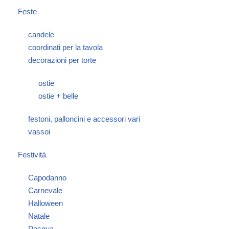
Feste
candele
coordinati per la tavola
decorazioni per torte
ostie
ostie + belle
festoni, palloncini e accessori vari
vassoi
Festività
Capodanno
Carnevale
Halloween
Natale
Pasqua