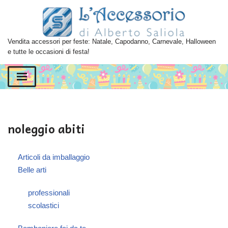
Vai
al
Vendita accessori per feste: Natale, Capodanno, Carnevale, Halloween
contenuto
e tutte le occasioni di festa!
noleggio abiti
Articoli da imballaggio
Belle arti
professionali
scolastici