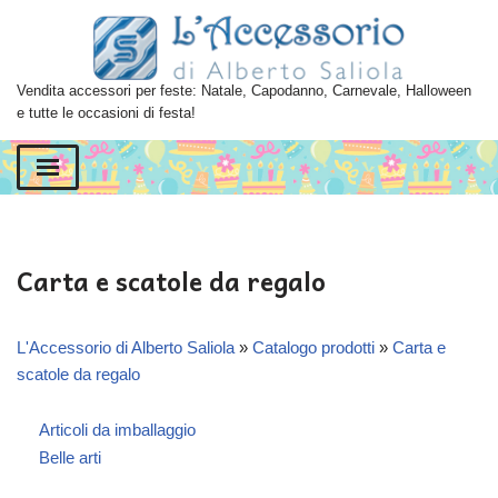
Vai
al
Vendita accessori per feste: Natale, Capodanno, Carnevale, Halloween
contenuto
e tutte le occasioni di festa!
Carta e scatole da regalo
L'Accessorio di Alberto Saliola
»
Catalogo prodotti
»
Carta e
scatole da regalo
Articoli da imballaggio
Belle arti