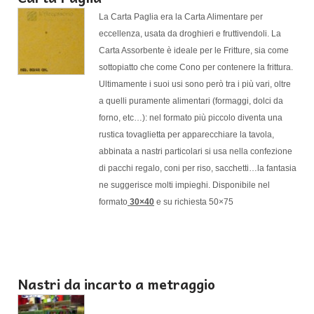
La Carta Paglia era la Carta Alimentare per
eccellenza, usata da droghieri e fruttivendoli. La
Carta Assorbente è ideale per le Fritture, sia come
sottopiatto che come Cono per contenere la frittura.
Ultimamente i suoi usi sono però tra i più vari, oltre
a quelli puramente alimentari (formaggi, dolci da
forno, etc…): nel formato più piccolo diventa una
rustica tovaglietta per apparecchiare la tavola,
abbinata a nastri particolari si usa nella confezione
di pacchi regalo, coni per riso, sacchetti…la fantasia
ne suggerisce molti impieghi. Disponibile nel
formato
30×40
e su richiesta 50×75
Nastri da incarto a metraggio