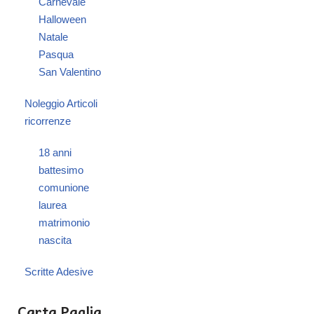
Carnevale
Halloween
Natale
Pasqua
San Valentino
Noleggio Articoli
ricorrenze
18 anni
battesimo
comunione
laurea
matrimonio
nascita
Scritte Adesive
Carta Paglia