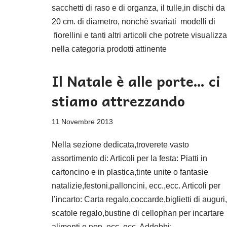
sacchetti di raso e di organza, il tulle,in dischi da
20 cm. di diametro, nonchè svariati modelli di
fiorellini e tanti altri articoli che potrete visualizz
nella categoria prodotti attinente
Il Natale è alle porte… ci
stiamo attrezzando
11 Novembre 2013
Nella sezione dedicata,troverete vasto
assortimento di: Articoli per la festa: Piatti in
cartoncino e in plastica,tinte unite o fantasie
natalizie,festoni,palloncini, ecc.,ecc. Articoli per
l’incarto: Carta regalo,coccarde,biglietti di auguri,
scatole regalo,bustine di cellophan per incartare
alimenti e non, ecc.,ecc. Addobbi: