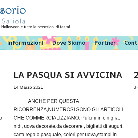
Halloween e tutte le occasioni di festa!
Informazioni
Dove Siamo
Partner
Cont
LA PASQUA SI AVVICINA
2
14 Marzo 2021
3
ANCHE PER QUESTA
RICORRENZA,NUMEROSI SONO GLI ARTICOLI
o
CHE COMMERCIALIZZIAMO: Pulcini in ciniglia,
nidi, uova decorate,da decorare , biglietti di auguri,
carta regalo pasquale, colori per uova,stampi in