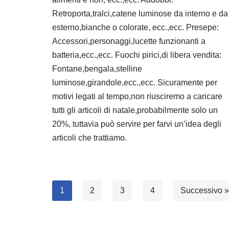
Retroporta,tralci,catene luminose da interno e da
esterno,bianche o colorate, ecc.,ecc. Presepe:
Accessori,personaggi,lucette funzionanti a
batteria,ecc.,ecc. Fuochi pirici,di libera vendita:
Fontane,bengala,stelline
luminose,girandole,ecc.,ecc. Sicuramente per
motivi legati al tempo,non riusciremo a caricare
tutti gli articoli di natale,probabilmente solo un
20%, tuttavia può servire per farvi un’idea degli
articoli che trattiamo.
1
2
3
4
Successivo »