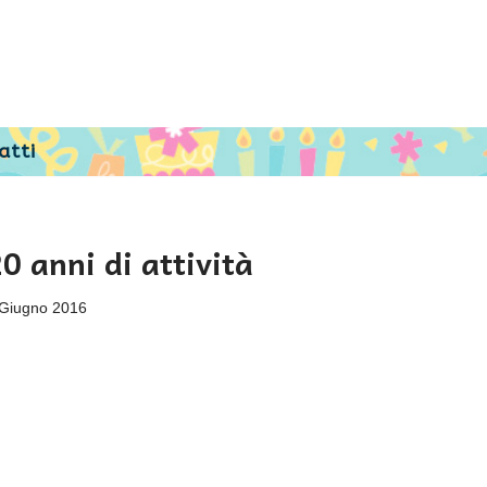
atti
0 anni di attività
 Giugno 2016