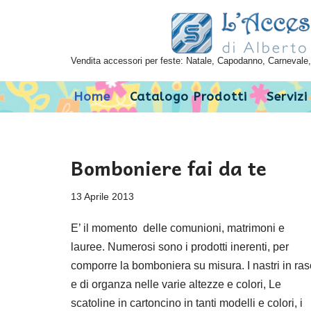
Vai
al
Vendita accessori per feste: Natale, Capodanno, Carnevale, 
contenuto
Home
Catalogo Prodotti
Servizi
Bomboniere fai da te
13 Aprile 2013
E’ il momento delle comunioni, matrimoni e
lauree. Numerosi sono i prodotti inerenti, per
comporre la bomboniera su misura. I nastri in ras
e di organza nelle varie altezze e colori, Le
scatoline in cartoncino in tanti modelli e colori, i