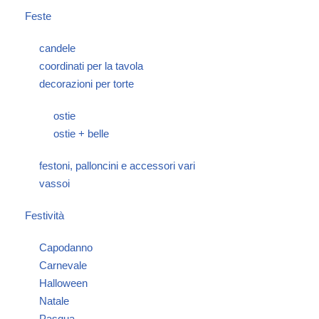
Feste
candele
coordinati per la tavola
decorazioni per torte
ostie
ostie + belle
festoni, palloncini e accessori vari
vassoi
Festività
Capodanno
Carnevale
Halloween
Natale
Pasqua