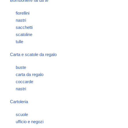
Bomboniere fai da te
fiorellini
nastri
sacchetti
scatoline
tulle
Carta e scatole da regalo
buste
carta da regalo
coccarde
nastri
Cartoleria
scuole
ufficio e negozi