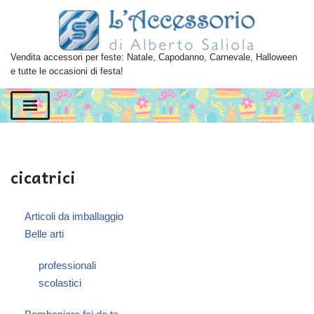
Vai
al
Vendita accessori per feste: Natale, Capodanno, Carnevale, Halloween
contenuto
e tutte le occasioni di festa!
cicatrici
Articoli da imballaggio
Belle arti
professionali
scolastici