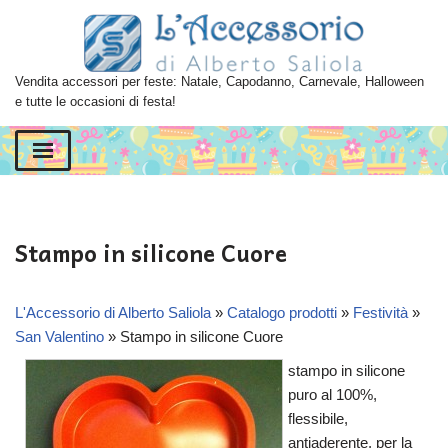
Vai
al
Vendita accessori per feste: Natale, Capodanno, Carnevale, Halloween
contenuto
e tutte le occasioni di festa!
Stampo in silicone Cuore
L'Accessorio di Alberto Saliola
»
Catalogo prodotti
»
Festività
»
San Valentino
»
Stampo in silicone Cuore
stampo in silicone
puro al 100%,
flessibile,
antiaderente, per la