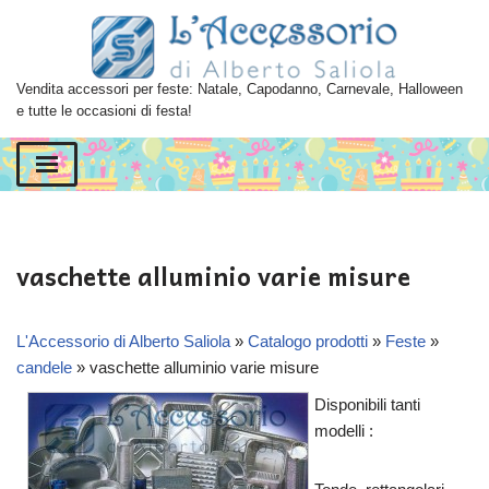
Vai
al
Vendita accessori per feste: Natale, Capodanno, Carnevale, Halloween
contenuto
e tutte le occasioni di festa!
vaschette alluminio varie misure
L'Accessorio di Alberto Saliola
»
Catalogo prodotti
»
Feste
»
candele
»
vaschette alluminio varie misure
Disponibili tanti
modelli :