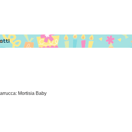
atti
arrucca: Mortisia Baby