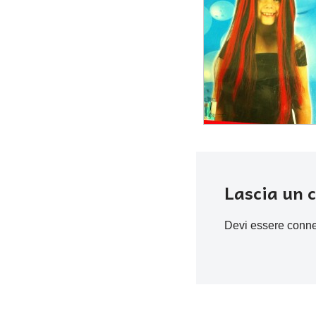
Lascia un
Devi essere
conn