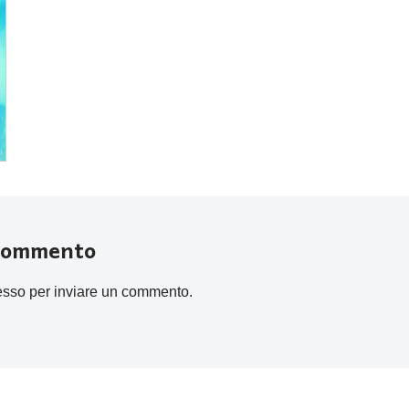
 commento
esso
per inviare un commento.