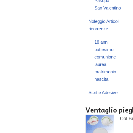
Pasqua
San Valentino
Noleggio Articoli
ricorrenze
18 anni
battesimo
comunione
laurea
matrimonio
nascita
Scritte Adesive
Ventaglio pieg
Col Bi