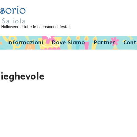
Halloween e tutte le occasioni di festa!
Informazioni
Dove Siamo
Partner
Cont
pieghevole