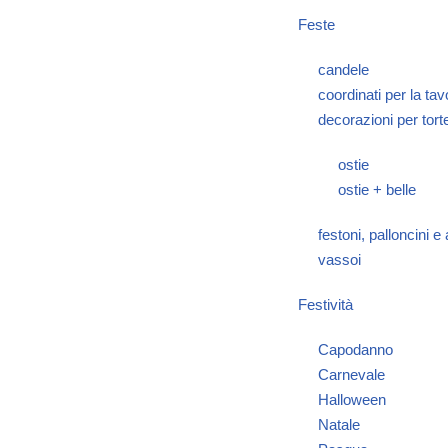
Feste
candele
coordinati per la tav
decorazioni per tort
ostie
ostie + belle
festoni, palloncini e
vassoi
Festività
Capodanno
Carnevale
Halloween
Natale