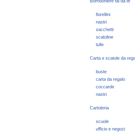
Bomboniere fai da te
fiorellini
nastri
sacchetti
scatoline
tulle
Carta e scatole da rega
buste
carta da regalo
coccarde
nastri
Cartoleria
scuole
ufficio e negozi