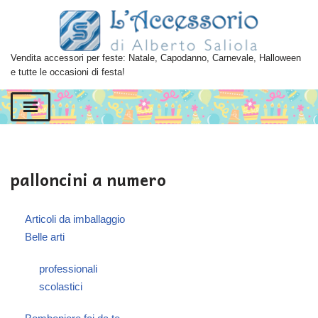
Vai
al
Vendita accessori per feste: Natale, Capodanno, Carnevale, Halloween
contenuto
e tutte le occasioni di festa!
palloncini a numero
Articoli da imballaggio
Belle arti
professionali
scolastici