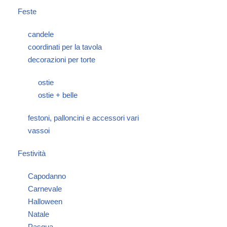
Feste
candele
coordinati per la tavola
decorazioni per torte
ostie
ostie + belle
festoni, palloncini e accessori vari
vassoi
Festività
Capodanno
Carnevale
Halloween
Natale
Pasqua