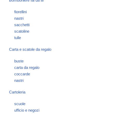
Bomboniere fai da te
fiorellini
nastri
sacchetti
scatoline
tulle
Carta e scatole da regalo
buste
carta da regalo
coccarde
nastri
Cartoleria
scuole
ufficio e negozi