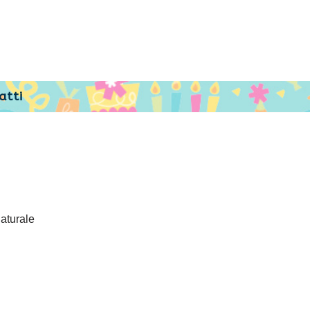
atti
aturale