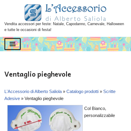
Vai
al
Vendita accessori per feste: Natale, Capodanno, Carnevale, Halloween
contenuto
e tutte le occasioni di festa!
Ventaglio pieghevole
L'Accessorio di Alberto Saliola
»
Catalogo prodotti
»
Scritte
Adesive
»
Ventaglio pieghevole
Col Bianco,
personalizzabile