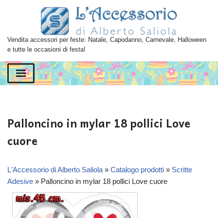
Vai
al
Vendita accessori per feste: Natale, Capodanno, Carnevale, Halloween
contenuto
e tutte le occasioni di festa!
Palloncino in mylar 18 pollici Love
cuore
L'Accessorio di Alberto Saliola
»
Catalogo prodotti
»
Scritte
Adesive
»
Palloncino in mylar 18 pollici Love cuore