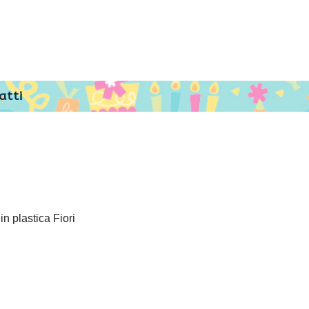
atti
n plastica Fiori