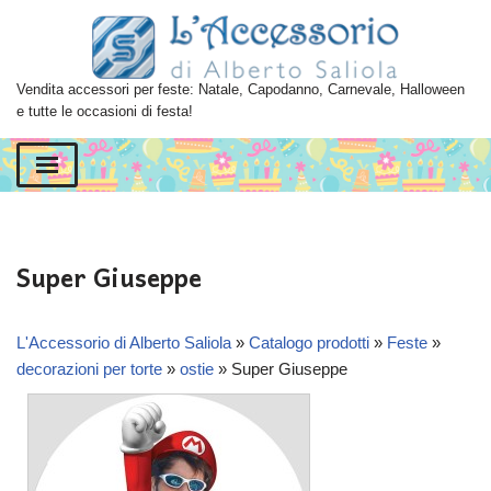
Vai
al
Vendita accessori per feste: Natale, Capodanno, Carnevale, Halloween
contenuto
e tutte le occasioni di festa!
Super Giuseppe
L'Accessorio di Alberto Saliola
»
Catalogo prodotti
»
Feste
»
decorazioni per torte
»
ostie
»
Super Giuseppe