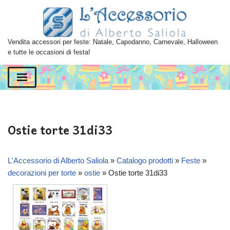
Vai
al
Vendita accessori per feste: Natale, Capodanno, Carnevale, Halloween
contenuto
e tutte le occasioni di festa!
Ostie torte 31di33
L'Accessorio di Alberto Saliola
»
Catalogo prodotti
»
Feste
»
decorazioni per torte
»
ostie
»
Ostie torte 31di33