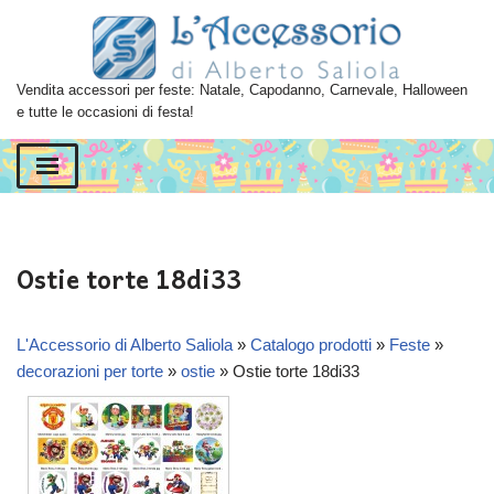
Vai
al
Vendita accessori per feste: Natale, Capodanno, Carnevale, Halloween
contenuto
e tutte le occasioni di festa!
Ostie torte 18di33
L'Accessorio di Alberto Saliola
»
Catalogo prodotti
»
Feste
»
decorazioni per torte
»
ostie
»
Ostie torte 18di33