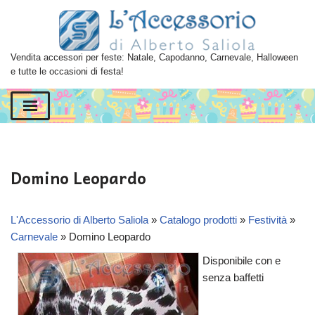
Vai
al
Vendita accessori per feste: Natale, Capodanno, Carnevale, Halloween
contenuto
e tutte le occasioni di festa!
Domino Leopardo
L'Accessorio di Alberto Saliola
»
Catalogo prodotti
»
Festività
»
Carnevale
»
Domino Leopardo
Disponibile con e
senza baffetti