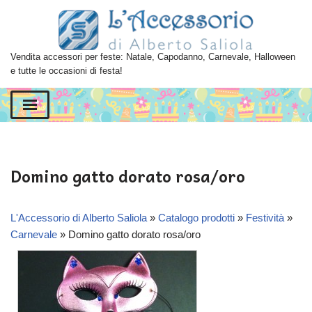
Vai
al
Vendita accessori per feste: Natale, Capodanno, Carnevale, Halloween
contenuto
e tutte le occasioni di festa!
Domino gatto dorato rosa/oro
L'Accessorio di Alberto Saliola
»
Catalogo prodotti
»
Festività
»
Carnevale
»
Domino gatto dorato rosa/oro