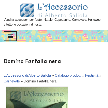
Vai
al
Vendita accessori per feste: Natale, Capodanno, Carnevale, Halloween
contenuto
e tutte le occasioni di festa!
Domino Farfalla nera
L'Accessorio di Alberto Saliola
»
Catalogo prodotti
»
Festività
»
Carnevale
»
Domino Farfalla nera