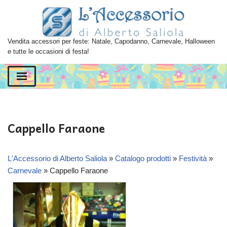
Vai
al
Vendita accessori per feste: Natale, Capodanno, Carnevale, Halloween
contenuto
e tutte le occasioni di festa!
Cappello Faraone
L'Accessorio di Alberto Saliola
»
Catalogo prodotti
»
Festività
»
Carnevale
»
Cappello Faraone