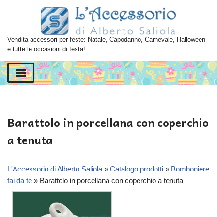
Vai
al
Vendita accessori per feste: Natale, Capodanno, Carnevale, Halloween
contenuto
e tutte le occasioni di festa!
Barattolo in porcellana con coperchio
a tenuta
L'Accessorio di Alberto Saliola
»
Catalogo prodotti
»
Bomboniere
fai da te
»
Barattolo in porcellana con coperchio a tenuta