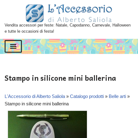
Vai
al
Vendita accessori per feste: Natale, Capodanno, Carnevale, Halloween
contenuto
e tutte le occasioni di festa!
Stampo in silicone mini ballerina
L'Accessorio di Alberto Saliola
»
Catalogo prodotti
»
Belle arti
»
Stampo in silicone mini ballerina