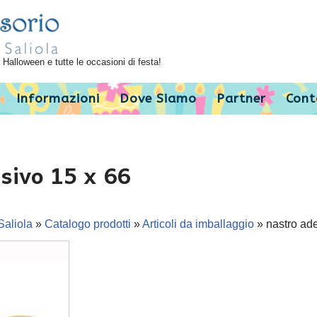
Halloween e tutte le occasioni di festa!
Informazioni
Dove Siamo
Partner
Cont
sivo 15 x 66
Saliola
»
Catalogo prodotti
»
Articoli da imballaggio
»
nastro ad